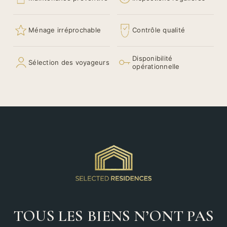
Ménage irréprochable
Contrôle qualité
Disponibilité
Sélection des voyageurs
opérationnelle
TOUS LES BIENS N’ONT PAS