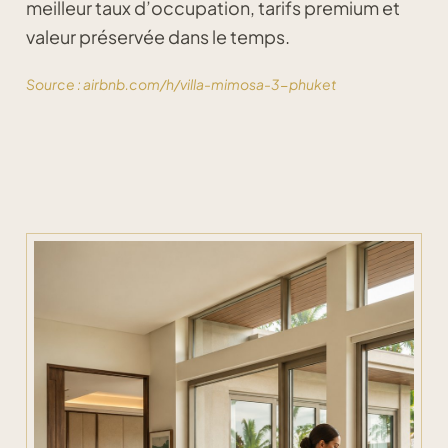
meilleur taux d’occupation, tarifs premium et
valeur préservée dans le temps.
Source : airbnb.com/h/villa-mimosa-3-phuket